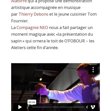
Alatorre
qui a proposé une démonstration
artistique accompagnée en musique
par
Thierry Debons
et le jeune cuisinier Tom
Fournier.
La
Compagnie NEO
nous a fait partager un
moment magique avec «la présentation du
sapin » qui ornera le toit de O’FOBOUR – les
Ateliers cette fin d’année.