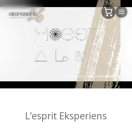
Découvrez nos événements >
L’esprit Eksperiens