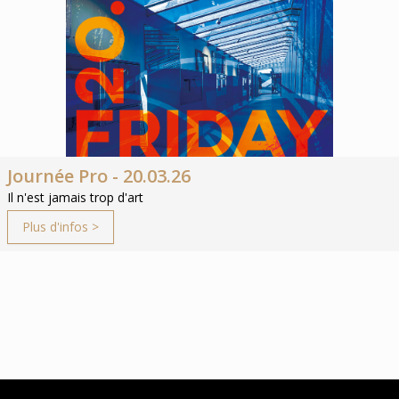
Journée Pro - 20.03.26
Il n'est jamais trop d'art
Plus d'infos >