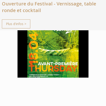
Ouverture du Festival - Vernissage, table
ronde et cocktail
Plus d'infos >