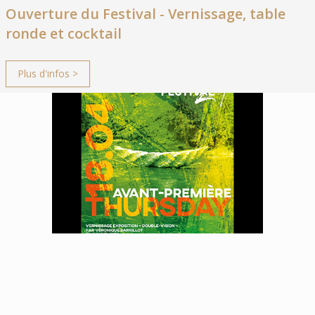
Ouverture du Festival - Vernissage, table
ronde et cocktail
Plus d'infos >