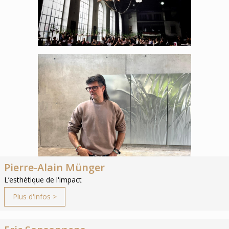
Pierre-Alain Münger
L’esthétique de l'impact
Plus d'infos >