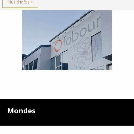
Plus d'infos >
Mondes