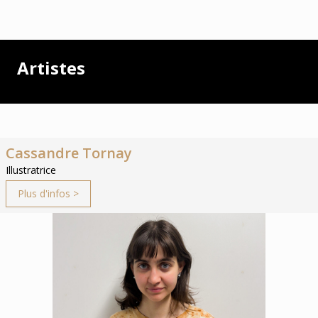
Artistes
Cassandre Tornay
Illustratrice
Plus d'infos >