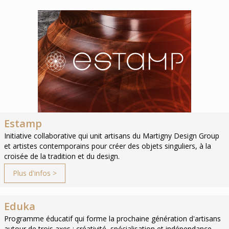
Estamp
Initiative collaborative qui unit artisans du Martigny Design Group
et artistes contemporains pour créer des objets singuliers, à la
croisée de la tradition et du design.
Plus d'infos >
Eduka
Programme éducatif qui forme la prochaine génération d'artisans
autour de trois axes : créativité, spécialisation et indépendance