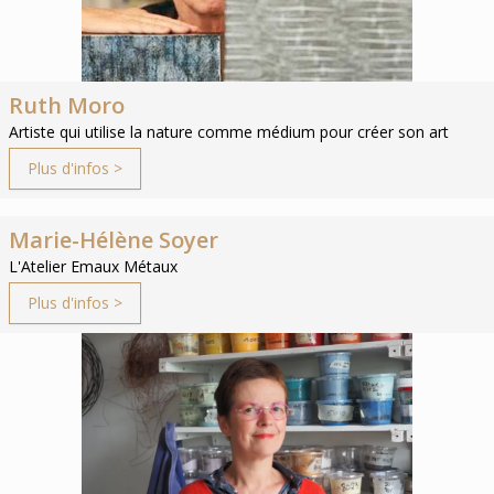
Ruth Moro
Artiste qui utilise la nature comme médium pour créer son art
Plus d'infos >
Marie-Hélène Soyer
L'Atelier Emaux Métaux
Plus d'infos >