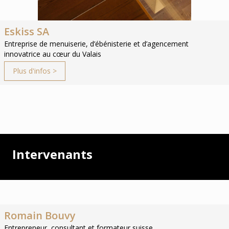
Eskiss SA
Entreprise de menuiserie, d’ébénisterie et d’agencement
innovatrice au cœur du Valais
Plus d'infos >
Intervenants
Romain Bouvy
Entrepreneur, consultant et formateur suisse