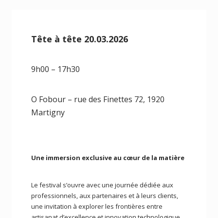
Tête à tête 20.03.2026
9h00 – 17h30
O Fobour – rue des Finettes 72, 1920
Martigny
Une immersion exclusive au cœur de la matière
Le festival s’ouvre avec une journée dédiée aux
professionnels, aux partenaires et à leurs clients,
une invitation à explorer les frontières entre
artisanat d’excellence et innovation technologique.