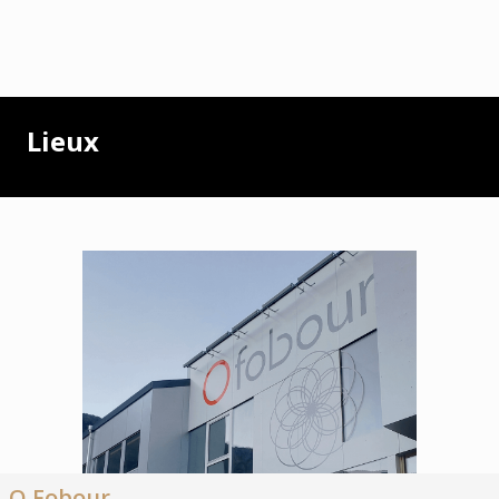
Lieux
O Fobour