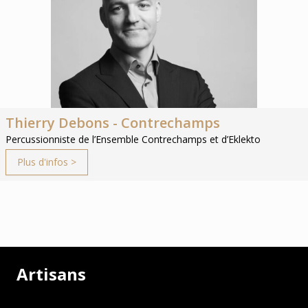
Thierry Debons - Contrechamps
Percussionniste de l’Ensemble Contrechamps et d’Eklekto
Plus d'infos >
Artisans