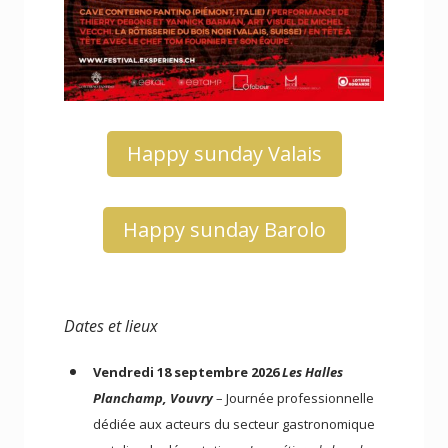
Happy sunday Valais
Happy sunday Barolo
Dates et lieux
Vendredi 18 septembre 2026
Les Halles
Planchamp, Vouvry
– Journée professionnelle
dédiée aux acteurs du secteur gastronomique