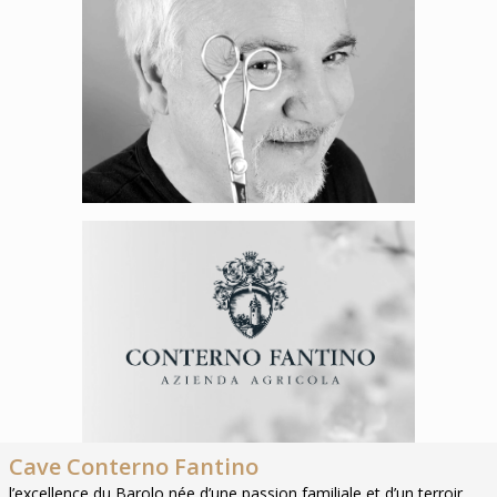
Cave Conterno Fantino
l’excellence du Barolo née d’une passion familiale et d’un terroir